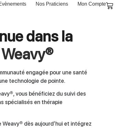
Evènements
Nos Praticiens
Mon Compte
nue dans la
Weavy®
ommunauté engagée pour une santé
une technologie de pointe.
avy®, vous bénéficiez du suivi des
ns spécialisés en thérapie
Weavy® dès aujourd’hui et intégrez