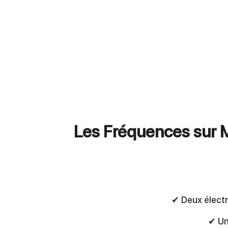
Les Fréquences sur M
✔
Deux électr
✔
Un 