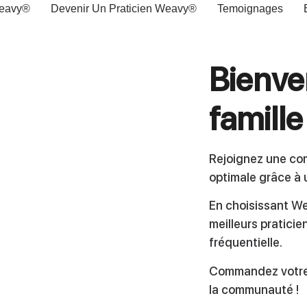
Weavy®
Devenir Un Praticien Weavy®
Temoignages
Bienve
famille
Rejoignez une c
optimale grâce à 
En choisissant We
meilleurs praticie
fréquentielle.
Commandez votre 
la communauté !